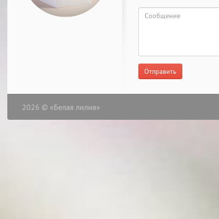
Отправить
2026 © «Белая лилия»