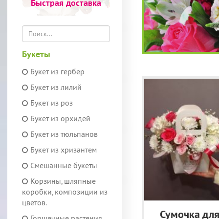
Быстрая доставка
Букеты
Букет из гербер
Букет из лилий
Букет из роз
Букет из орхидей
Букет из тюльпанов
Букет из хризантем
Смешанные букеты
Корзины, шляпные
коробки, композиции из
цветов.
Сумочка дл
Горшечные растения