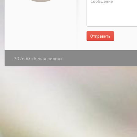
Отправить
2026 © «Белая лилия»