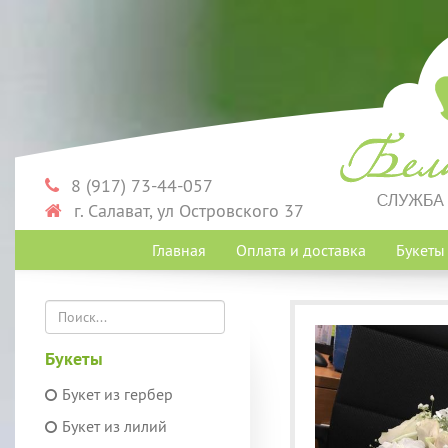
8 (917) 73-44-057
г. Салават, ул Островского 37
Главная
Оплата и доставка
Букет
Букеты
Букет из гербер
Букет из лилий