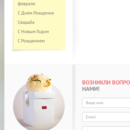
февраля
С Днем Рождения
Свадьба
С Новым Годом
С Рождением
ВОЗНИКЛИ ВОПР
НАМИ!