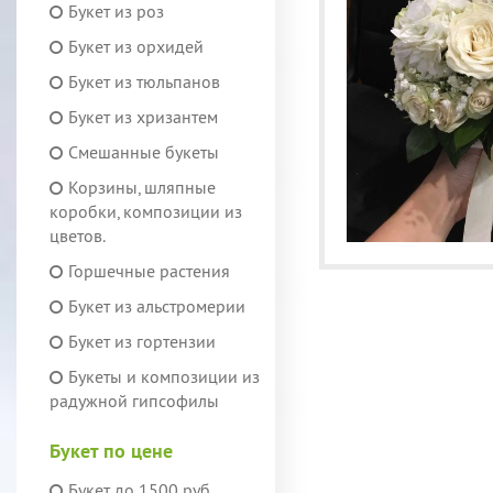
Букет из роз
Букет из орхидей
Букет из тюльпанов
Букет из хризантем
Смешанные букеты
Корзины, шляпные
коробки, композиции из
цветов.
Горшечные растения
Букет из альстромерии
Букет из гортензии
Букеты и композиции из
радужной гипсофилы
Букет по цене
Букет до 1500 руб.