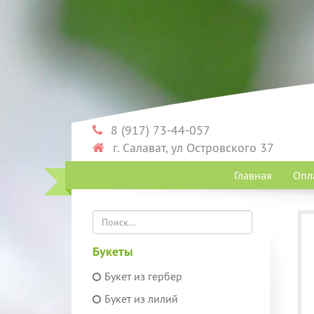
8 (917) 73-44-057
г. Салават, ул Островского 37
Главная
Опл
Букеты
Букет из гербер
Букет из лилий