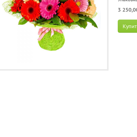
3 250,0
Купит