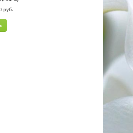
0 руб.
ь