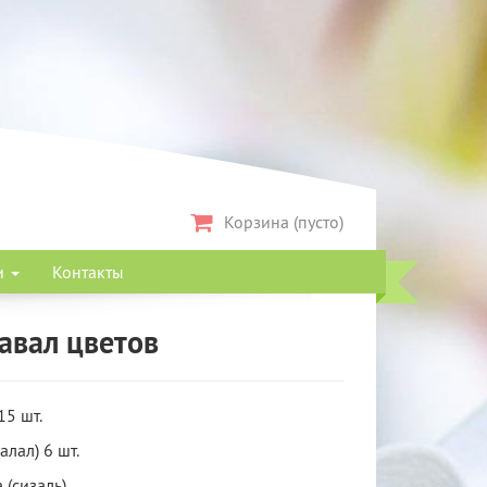
Корзина (пусто)
и
Контакты
авал цветов
15 шт.
алал) 6 шт.
 (сизаль).