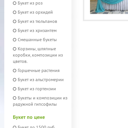
Букет из роз
Букет из орхидей
Букет из тюльпанов
Букет из хризантем
Смешанные букеты
Корзины, шляпные
коробки, композиции из
цветов.
Горшечные растения
Букет из альстромерии
Букет из гортензии
Букеты и композиции из
радужной гипсофилы
Букет по цене
Букет до 1500 руб.