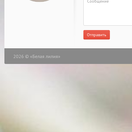
Отправить
2026 © «Белая лилия»