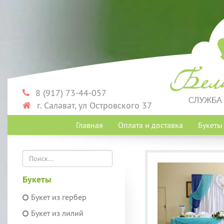
8 (917) 73-44-057
г. Салават, ул Островского 37
Главная
Оплата и доставка
Букет
Букеты
Букет из гербер
Букет из лилий