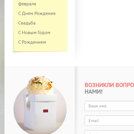
февраля
С Днем Рождения
Свадьба
С Новым Годом
С Рождением
ВОЗНИКЛИ ВОПР
НАМИ!