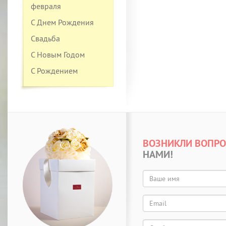
февраля
С Днем Рождения
Свадьба
С Новым Годом
С Рождением
ВОЗНИКЛИ ВОПР
НАМИ!