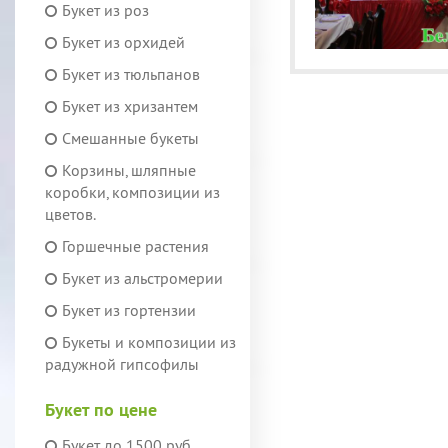
Букет из роз
Букет из орхидей
Букет из тюльпанов
Букет из хризантем
Смешанные букеты
Корзины, шляпные
коробки, композиции из
цветов.
Горшечные растения
Букет из альстромерии
Букет из гортензии
Букеты и композиции из
радужной гипсофилы
Букет по цене
Букет до 1500 руб.