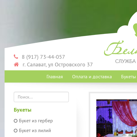
8 (917) 73-44-057
г. Салават, ул Островского 37
Главная
Оплата и доставка
Букет
Букеты
Букет из гербер
Букет из лилий