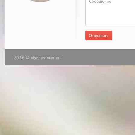
Отправить
2026 © «Белая лилия»