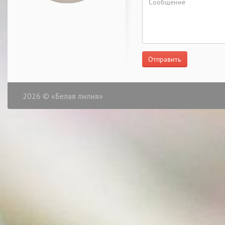
Отправить
2026 © «Белая лилия»