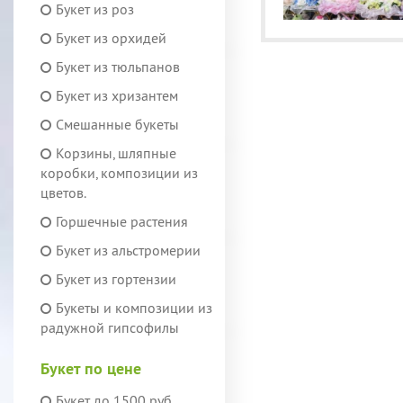
Букет из роз
Букет из орхидей
Букет из тюльпанов
Букет из хризантем
Смешанные букеты
Корзины, шляпные
коробки, композиции из
цветов.
Горшечные растения
Букет из альстромерии
Букет из гортензии
Букеты и композиции из
радужной гипсофилы
Букет по цене
Букет до 1500 руб.