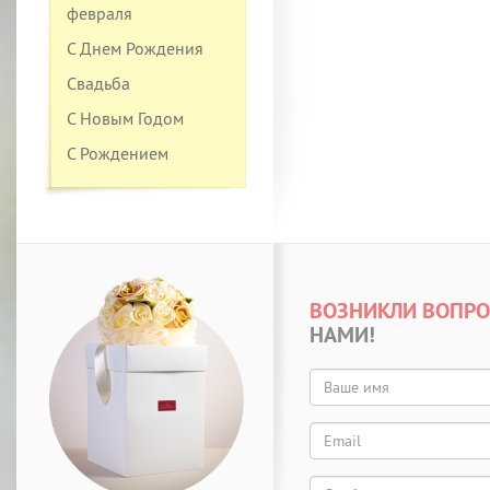
февраля
С Днем Рождения
Свадьба
С Новым Годом
С Рождением
ВОЗНИКЛИ ВОПР
НАМИ!