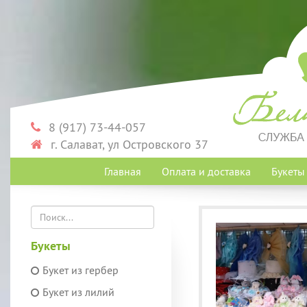
8 (917) 73-44-057
г. Салават, ул Островского 37
Главная
Оплата и доставка
Букет
Букеты
Букет из гербер
Букет из лилий