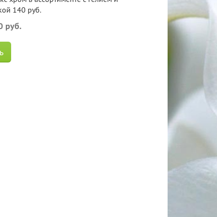
ой 140 руб.
0 руб.
ь