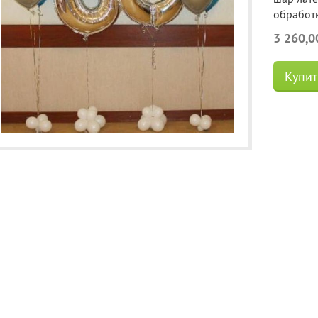
обработк
3 260,0
Купит