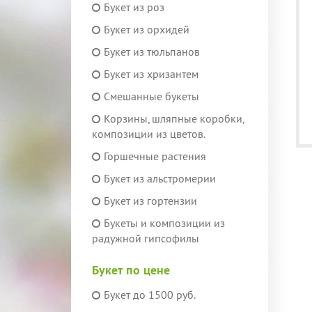
Букет из роз
Букет из орхидей
Букет из тюльпанов
Букет из хризантем
Смешанные букеты
Корзины, шляпные коробки,
композиции из цветов.
Горшечные растения
Букет из альстромерии
Букет из гортензии
Букеты и композиции из
радужной гипсофилы
Букет по цене
Букет до 1500 руб.