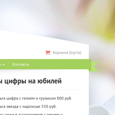
Корзина (пусто)
и
Контакты
 цифры на юбилей
га цифра с гелием и грузиком 800 руб.
га звезда с надписью 550 руб.
кс хром в ассортименте с гелием и