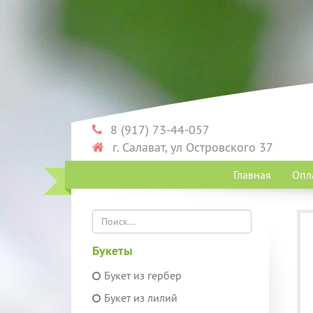
8 (917) 73-44-057
г. Салават, ул Островского 37
Главная
Опл
Букеты
Букет из гербер
Букет из лилий