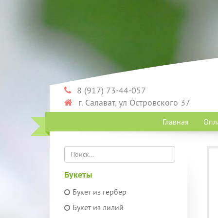
8 (917) 73-44-057
г. Салават, ул Островского 37
Главная
Опл
Букеты
Букет из гербер
Букет из лилий