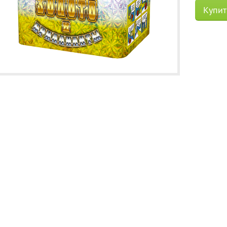
Купит