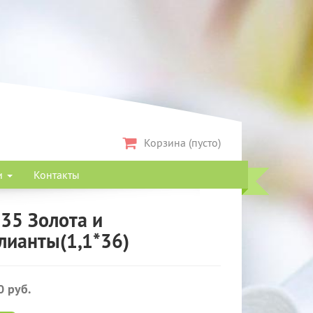
Корзина (пусто)
и
Контакты
35 Золота и
лианты(1,1*36)
0 руб.