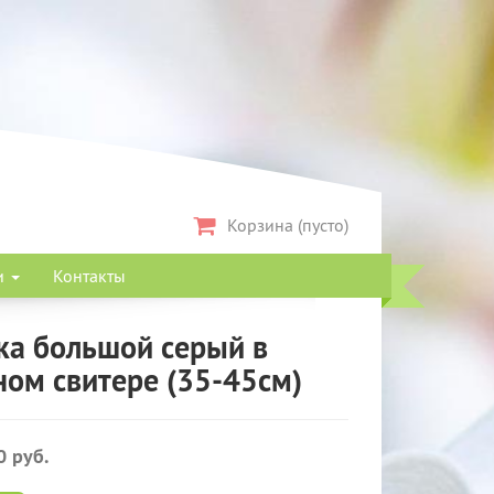
Корзина (пусто)
и
Контакты
а большой серый в
ном свитере (35-45см)
0 руб.