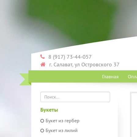
8 (917) 73-44-057
г. Салават, ул Островского 37
Главная
Опл
Букеты
Букет из гербер
Букет из лилий