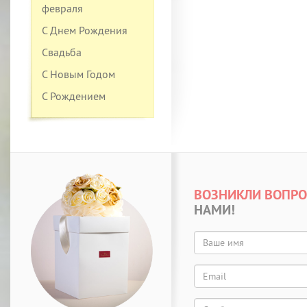
февраля
С Днем Рождения
Свадьба
С Новым Годом
С Рождением
ВОЗНИКЛИ ВОПР
НАМИ!