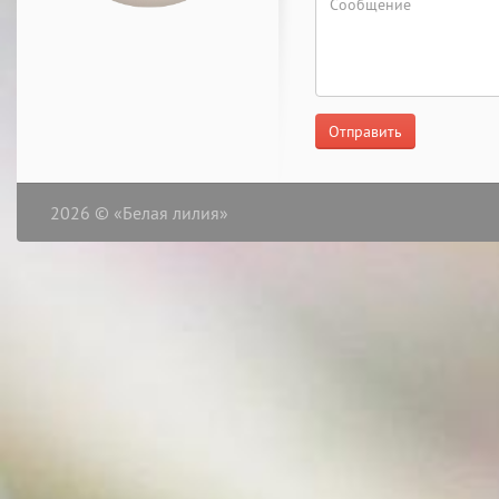
Отправить
2026 © «Белая лилия»