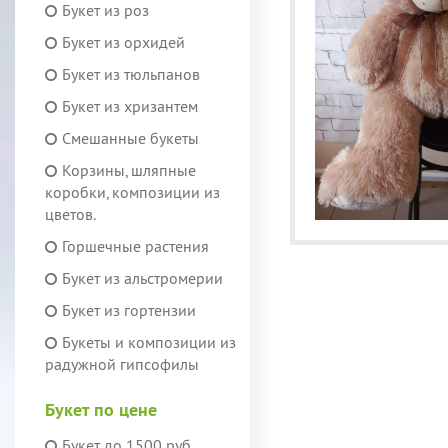
Букет из роз
Букет из орхидей
Букет из тюльпанов
Букет из хризантем
Смешанные букеты
Корзины, шляпные
коробки, композиции из
цветов.
Горшечные растения
Букет из альстромерии
Букет из гортензии
Букеты и композиции из
радужной гипсофилы
Букет по цене
Букет до 1500 руб.