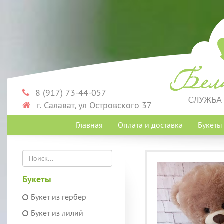
8 (917) 73-44-057
г. Салават, ул Островского 37
Главная
Оплата и доставка
Букет
Букеты
Букет из гербер
Букет из лилий