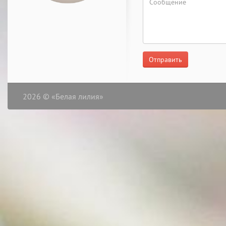
Отправить
2026 © «Белая лилия»