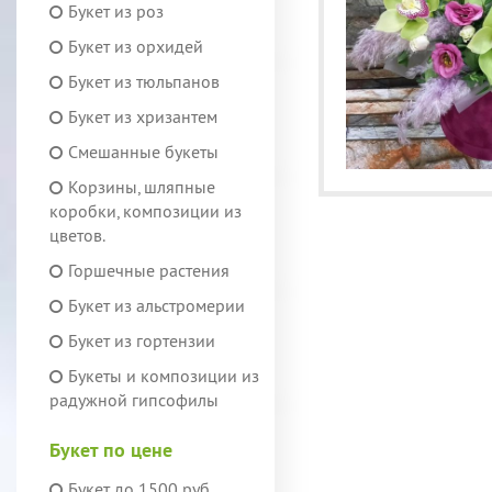
Букет из роз
Букет из орхидей
Букет из тюльпанов
Букет из хризантем
Смешанные букеты
Корзины, шляпные
коробки, композиции из
цветов.
Горшечные растения
Букет из альстромерии
Букет из гортензии
Букеты и композиции из
радужной гипсофилы
Букет по цене
Букет до 1500 руб.