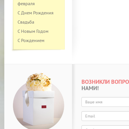
февраля
С Днем Рождения
Свадьба
С Новым Годом
С Рождением
ВОЗНИКЛИ ВОПР
НАМИ!