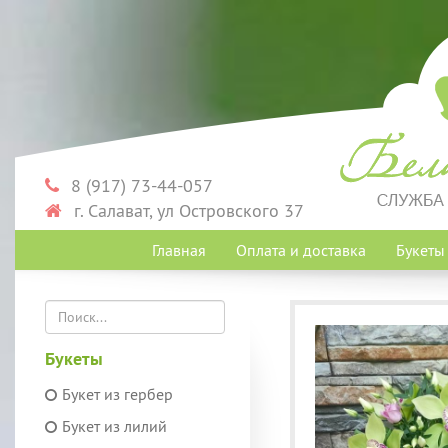
8 (917) 73-44-057
г. Салават, ул Островского 37
Главная
Оплата и доставка
Букет
Букеты
Букет из гербер
Букет из лилий