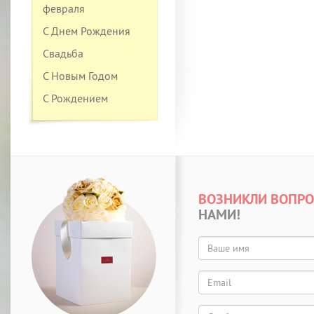
февраля
С Днем Рождения
Свадьба
С Новым Годом
С Рождением
ВОЗНИКЛИ ВОПР
НАМИ!