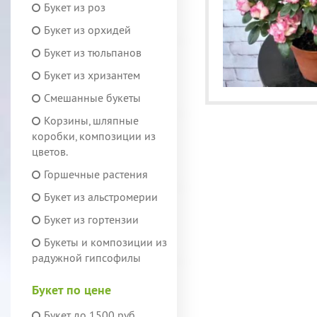
Букет из роз
Букет из орхидей
Букет из тюльпанов
Букет из хризантем
Смешанные букеты
Корзины, шляпные
коробки, композиции из
цветов.
Горшечные растения
Букет из альстромерии
Букет из гортензии
Букеты и композиции из
радужной гипсофилы
Букет по цене
Букет до 1500 руб.