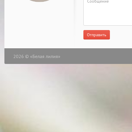
Отправить
2026 © «Белая лилия»