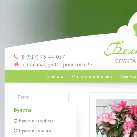
8 (917) 73-44-057
г. Салават, ул Островского 37
Главная
Оплата и доставка
Букет
Букеты
Букет из гербер
Букет из лилий