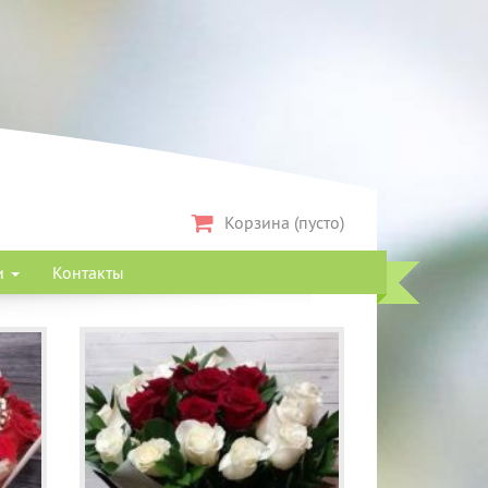
Корзина (пусто)
и
Контакты