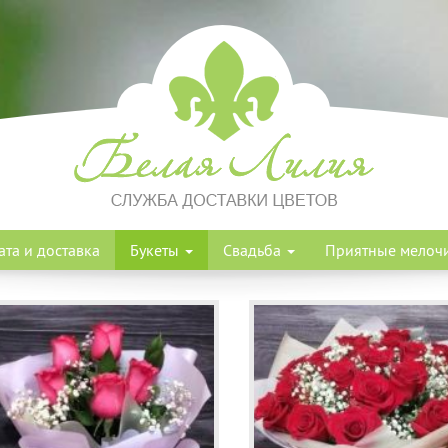
ата и доставка
Букеты
Свадьба
Приятные мелоч