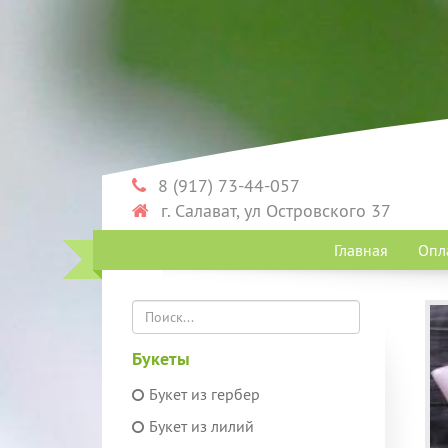
8 (917) 73-44-057
г. Салават, ул Островского 37
Главная
Опл
Букеты
Букет из гербер
Букет из лилий