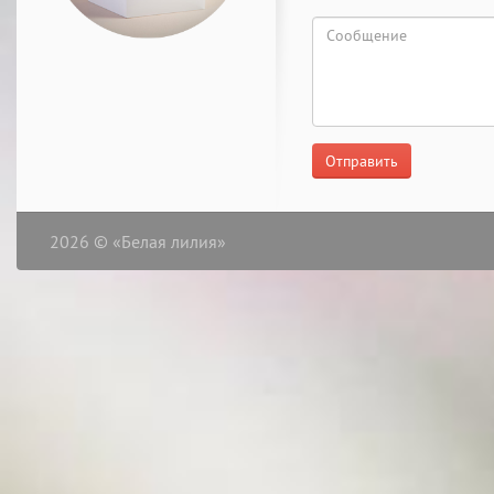
Отправить
2026 © «Белая лилия»