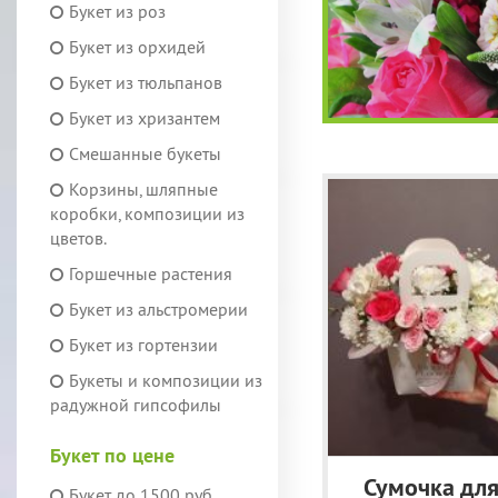
Букет из роз
Букет из орхидей
Букет из тюльпанов
Букет из хризантем
Смешанные букеты
Корзины, шляпные
коробки, композиции из
цветов.
Горшечные растения
Букет из альстромерии
Букет из гортензии
Букеты и композиции из
радужной гипсофилы
Букет по цене
Сумочка дл
Букет до 1500 руб.