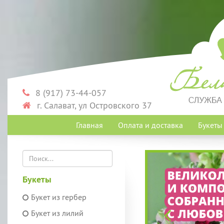
8 (917) 73-44-057
г. Салават, ул Островского 37
Главная
Оплата и доставка
Букет
Букеты
Букет из гербер
Букет из лилий